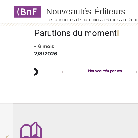
Panneau de gestion des cookies
Parutions du moment
- 6 mois
2/8/2026
Nouveautés parues