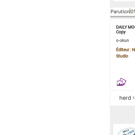
Parution
0
DAILY MOO
Copy
o-okun
Éditeur :
Studio
herd
1