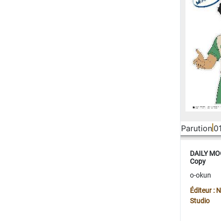
Parution
0
DAILY MOO
Copy
o-okun
Éditeur :
Studio