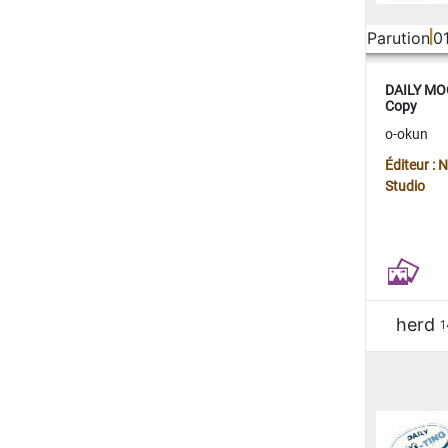
Parution
0
DAILY MOO
Copy
o-okun
Éditeur :
Studio
herd
1