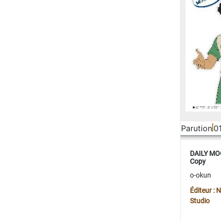
Parution
0
DAILY MOO
Copy
o-okun
Éditeur :
Studio