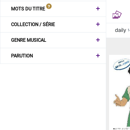
MOTS DU TITRE
COLLECTION / SÉRIE
daily
1
GENRE MUSICAL
PARUTION