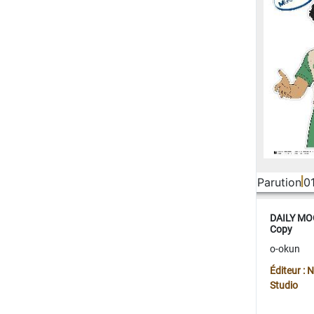
Parution
0
DAILY MOO
Copy
o-okun
Éditeur :
Studio