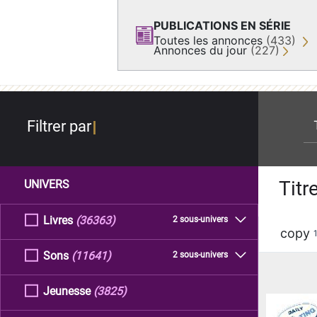
PUBLICATIONS EN SÉRIE
Toutes les annonces
(433)
Annonces du jour
(227)
re
Filtrer par
Titr
UNIVERS
Livres
(36363)
2 sous-univers
copy
Sons
(11641)
2 sous-univers
Jeunesse
(3825)