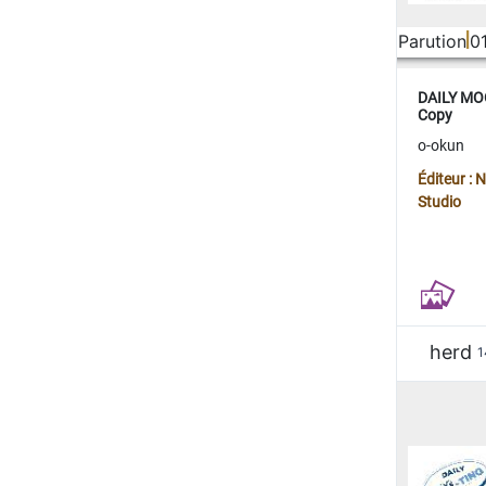
Parution
0
DAILY MOO
Copy
o-okun
Éditeur :
Studio
herd
1