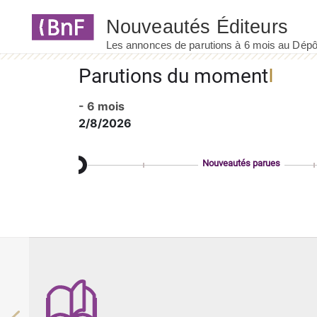
Panneau de gestion des cookies
Parutions du moment
- 6 mois
2/8/2026
Nouveautés parues