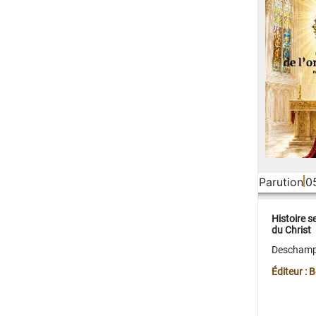
Parution
0
Histoire s
du Christ
Deschamps
Éditeur :