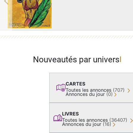
Previous
Nouveautés par univers
CARTES
Toutes les annonces
(707)
Annonces du jour
(0)
LIVRES
Toutes les annonces
(36407)
Annonces du jour
(16)