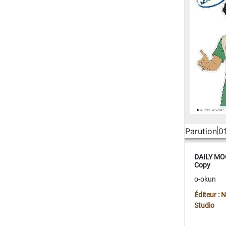
Parution
0
DAILY MOO
Copy
o-okun
Éditeur :
Studio