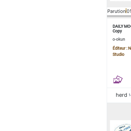
Parution
0
DAILY MOO
Copy
o-okun
Éditeur :
Studio
herd
1