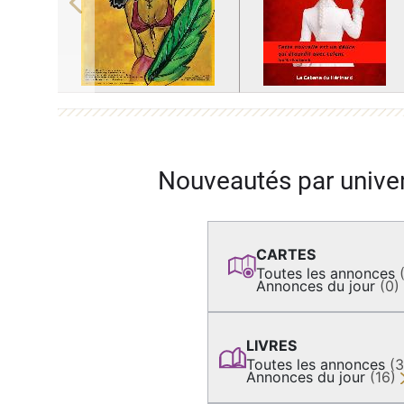
Previous
Nouveautés par unive
CARTES
Toutes les annonces
Annonces du jour
(0)
LIVRES
Toutes les annonces
(
Annonces du jour
(16)