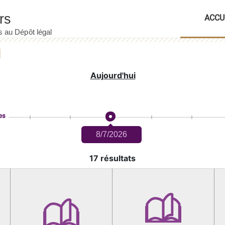
ACCU
Aujourd'hui
es
8/7/2026
17 résultats