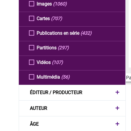
Images
(1060)
Cartes
(707)
Publications en série
(432)
Partitions
(297)
Vidéos
(107)
Multimédia
(56)
Pa
ÉDITEUR / PRODUCTEUR
AUTEUR
ÂGE