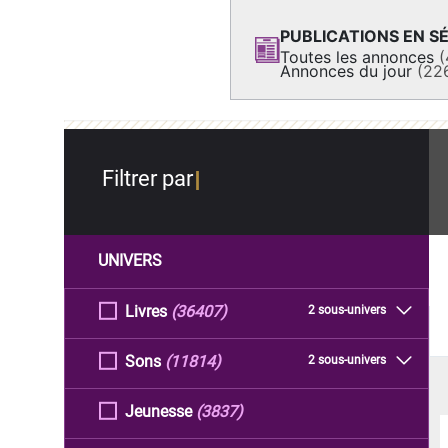
PUBLICATIONS EN SÉ
Toutes les annonces
(
Annonces du jour
(22
Filtrer par
UNIVERS
Livres
(36407)
2 sous-univers
Sons
(11814)
2 sous-univers
Jeunesse
(3837)