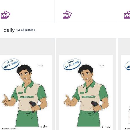
daily
14 résultats