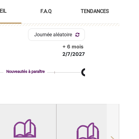
EIL
F.A.Q
TENDANCES
Journée aléatoire
+ 6 mois
2/7/2027
Nouveautés à paraître