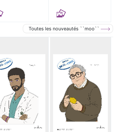
Toutes les nouveautés ``moo``