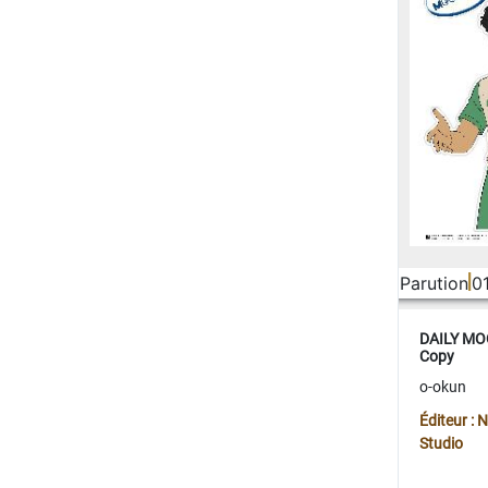
Parution
0
DAILY MOO
Copy
o-okun
Éditeur :
Studio