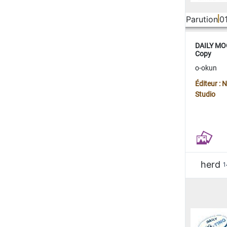
Parution
0
DAILY MOO
Copy
o-okun
Éditeur :
Studio
herd
1