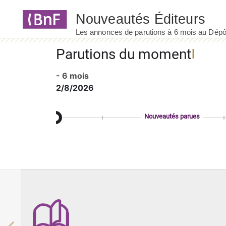
Panneau de gestion des cookies
Parutions du moment
- 6 mois
2/8/2026
Nouveautés parues