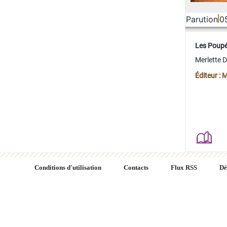
Parution
0
Les Poup
Merlette 
Éditeur : 
Conditions d'utilisation
Contacts
Flux RSS
Dé