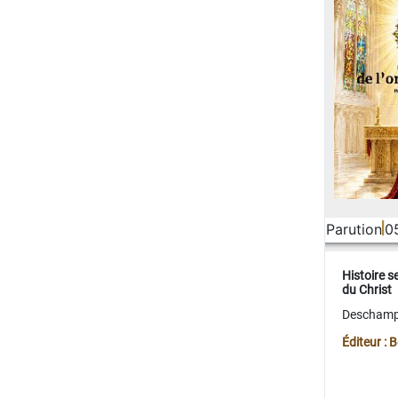
Parution
0
Histoire s
du Christ
Deschamps
Éditeur :