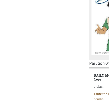
Parution
0
DAILY M
Copy
o-okun
Éditeur :
Studio