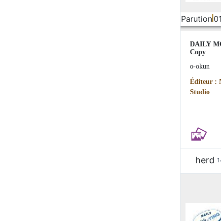
Parution
0
DAILY M
Copy
o-okun
Éditeur :
Studio
herd
1