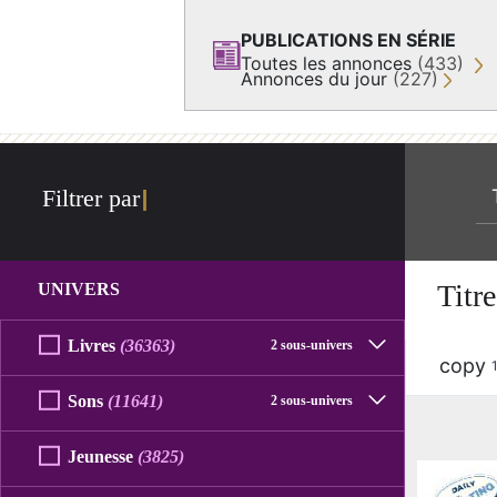
PUBLICATIONS EN SÉRIE
Toutes les annonces
(433)
Annonces du jour
(227)
re
Filtrer par
Titre
UNIVERS
Livres
(36363)
2 sous-univers
copy
Sons
(11641)
2 sous-univers
Jeunesse
(3825)