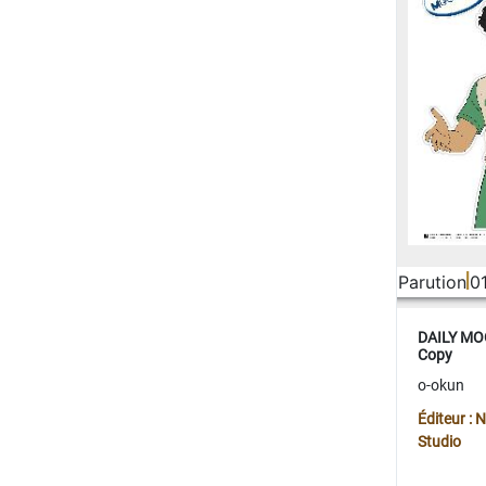
Parution
0
DAILY MOO
Copy
o-okun
Éditeur :
Studio