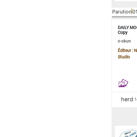
Parution
0
DAILY MOO
Copy
o-okun
Éditeur :
Studio
herd
1