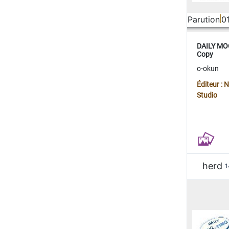
Parution
0
DAILY MOO
Copy
o-okun
Éditeur :
Studio
herd
1