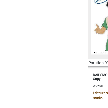
Parution
0
DAILY MOO
Copy
o-okun
Éditeur :
Studio