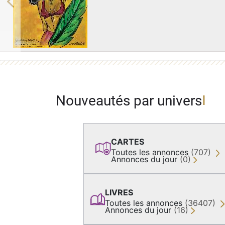
Previous
Nouveautés par univers
CARTES
Toutes les annonces
(707)
Annonces du jour
(0)
LIVRES
Toutes les annonces
(36407)
Annonces du jour
(16)