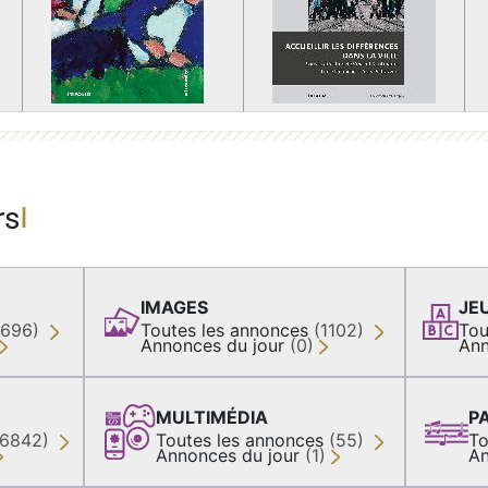
rs
IMAGES
JE
(696)
Toutes les annonces
(1102)
Tou
Annonces du jour
(0)
Ann
MULTIMÉDIA
P
36842)
Toutes les annonces
(55)
To
Annonces du jour
(1)
An