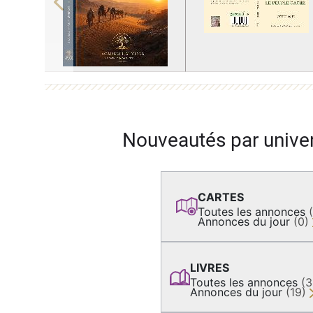
Previous
Nouveautés par unive
CARTES
Toutes les annonces
Annonces du jour
(0)
LIVRES
Toutes les annonces
(
Annonces du jour
(19)