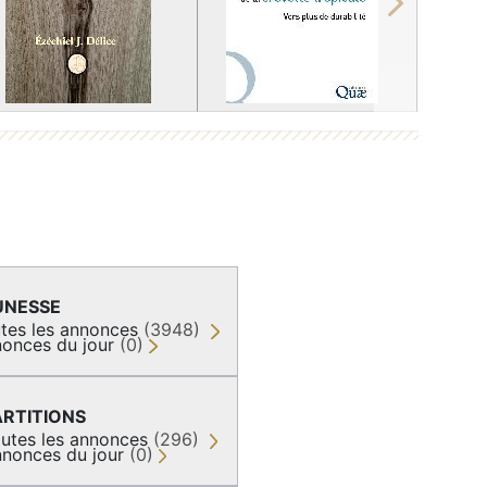
Next
UNESSE
tes les annonces
(3948)
onces du jour
(0)
ARTITIONS
utes les annonces
(296)
nonces du jour
(0)