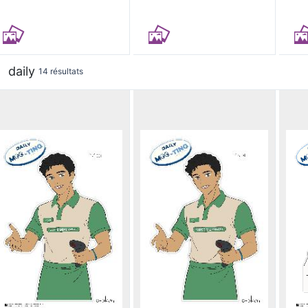
daily
14 résultats