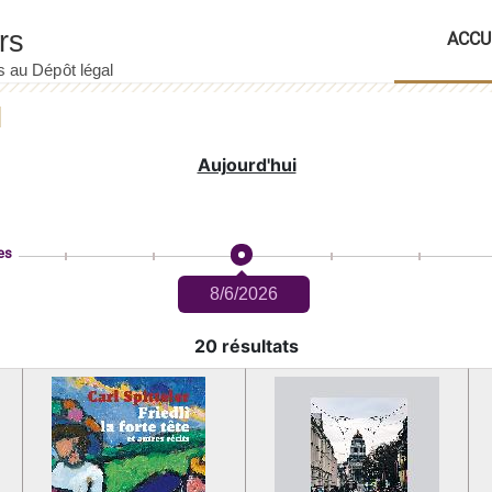
ACCU
Aujourd'hui
es
8/6/2026
20 résultats