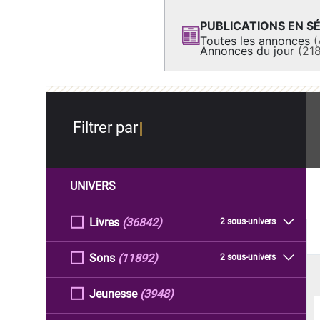
PUBLICATIONS EN SÉ
Toutes les annonces
(
Annonces du jour
(21
Filtrer par
UNIVERS
Livres
(36842)
2 sous-univers
Sons
(11892)
2 sous-univers
Jeunesse
(3948)