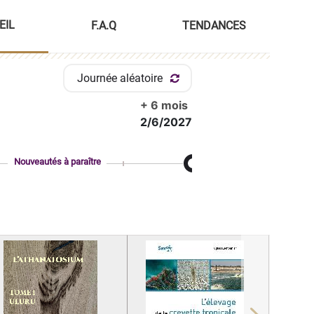
EIL
F.A.Q
TENDANCES
Journée aléatoire
+ 6 mois
2/6/2027
Nouveautés à paraître