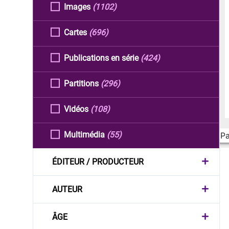
Images
(1102)
Cartes
(696)
Publications en série
(424)
Partitions
(296)
Vidéos
(108)
Multimédia
(55)
Pa
ÉDITEUR / PRODUCTEUR
AUTEUR
ÂGE