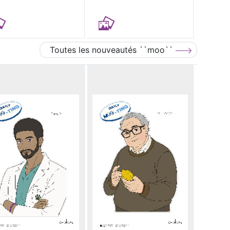
Toutes les nouveautés ``moo``