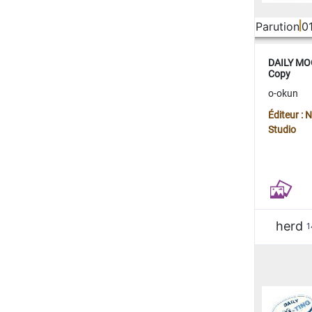
Parution
0
DAILY MOO
Copy
o-okun
Éditeur :
Studio
herd
1