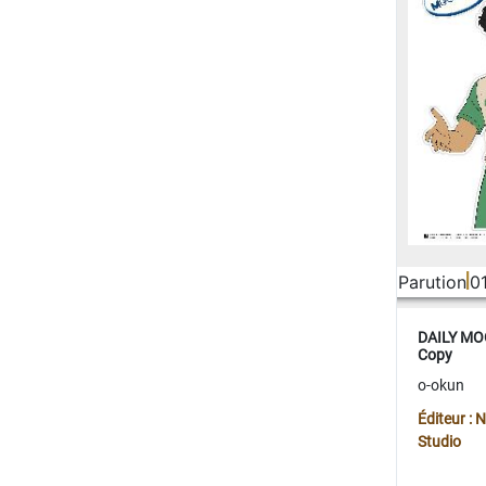
Parution
0
DAILY MOO
Copy
o-okun
Éditeur :
Studio