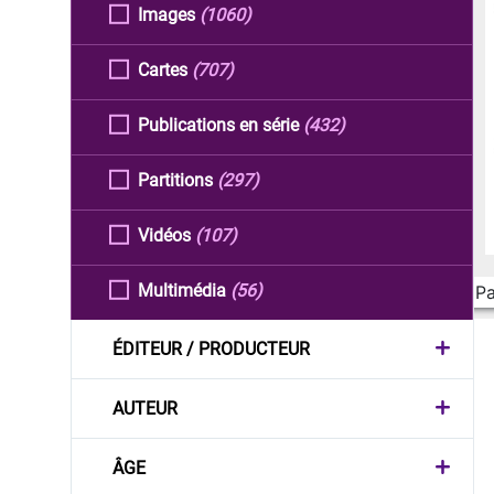
Images
(1060)
Cartes
(707)
Publications en série
(432)
Partitions
(297)
Vidéos
(107)
Multimédia
(56)
Pa
ÉDITEUR / PRODUCTEUR
AUTEUR
ÂGE