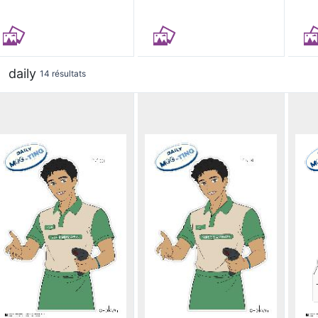
daily
14 résultats