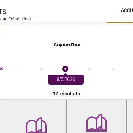
ACCU
Aujourd'hui
es
8/7/2026
17 résultats