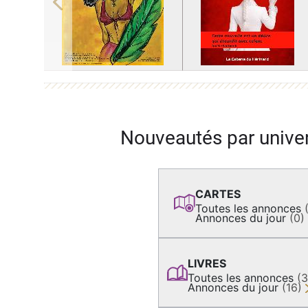
Previous
Nouveautés par unive
CARTES
Toutes les annonces
Annonces du jour
(0)
LIVRES
Toutes les annonces
(
Annonces du jour
(16)