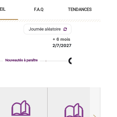
EIL
F.A.Q
TENDANCES
Journée aléatoire
+ 6 mois
2/7/2027
Nouveautés à paraître