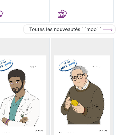
Toutes les nouveautés ``moo``