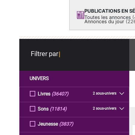
PUBLICATIONS EN SÉ
Toutes les annonces
(
Annonces du jour
(22
Filtrer par
UNIVERS
Livres
(36407)
2 sous-univers
Sons
(11814)
2 sous-univers
Jeunesse
(3837)