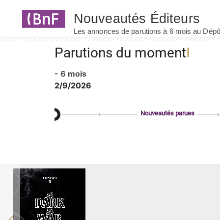
Panneau de gestion des cookies
Parutions du moment
- 6 mois
2/9/2026
Nouveautés parues