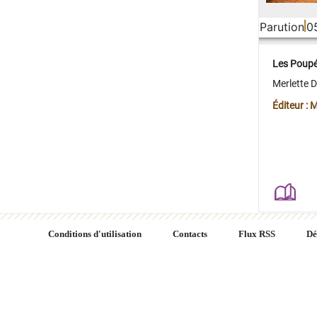
Parution
0
Les Poup
Merlette 
Éditeur : 
Conditions d'utilisation
Contacts
Flux RSS
Dé