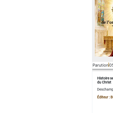
Parution
0
Histoire s
du Christ
Deschamps
Éditeur :