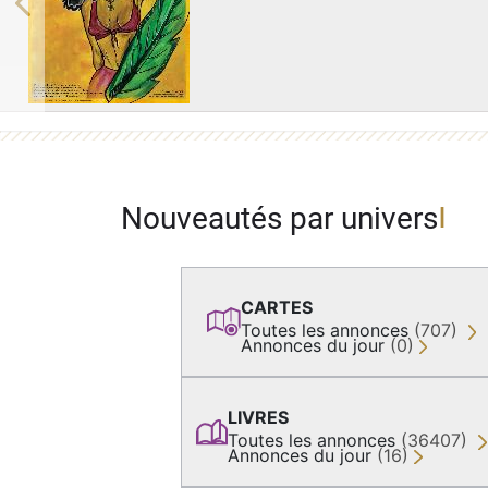
Previous
Nouveautés par univers
CARTES
Toutes les annonces
(707)
Annonces du jour
(0)
LIVRES
Toutes les annonces
(36407)
Annonces du jour
(16)