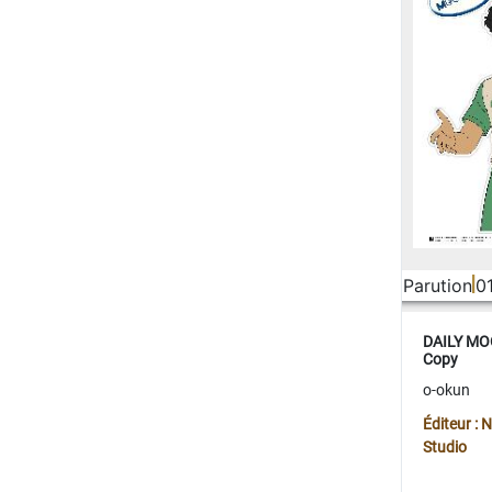
Parution
0
DAILY MOO
Copy
o-okun
Éditeur :
Studio