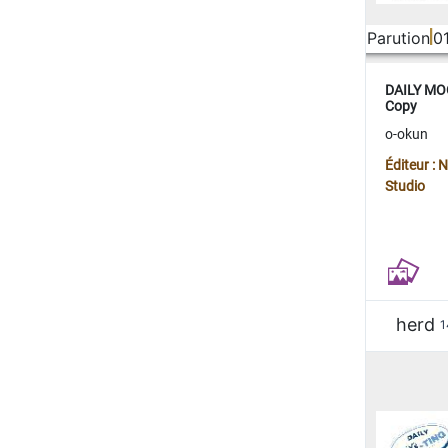
Parution
0
DAILY MOO
Copy
o-okun
Éditeur :
Studio
herd
1