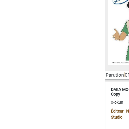
Parution
0
DAILY MOO
Copy
o-okun
Éditeur :
Studio