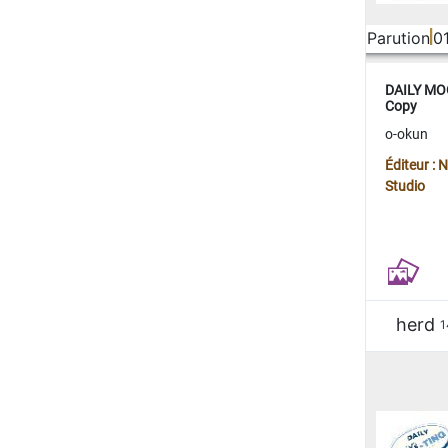
Parution
0
DAILY MOO
Copy
o-okun
Éditeur :
Studio
herd
1