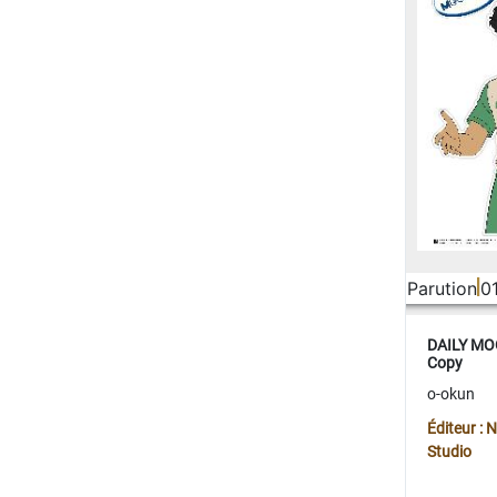
Parution
0
DAILY MOO
Copy
o-okun
Éditeur :
Studio