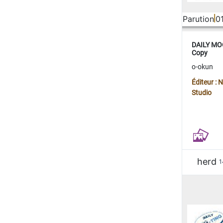
Parution
0
DAILY MOO
Copy
o-okun
Éditeur :
Studio
herd
1