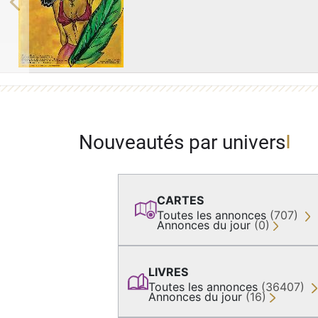
Previous
Nouveautés par univers
CARTES
Toutes les annonces
(707)
Annonces du jour
(0)
LIVRES
Toutes les annonces
(36407)
Annonces du jour
(16)