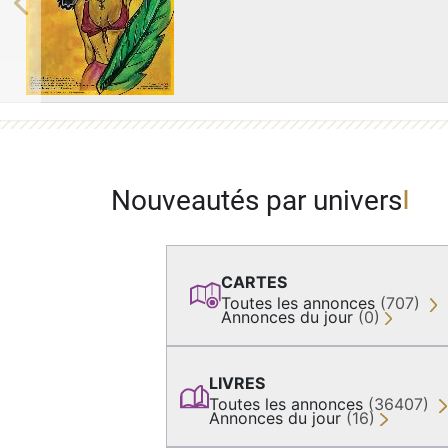
Previous
Nouveautés par univers
CARTES
Toutes les annonces
(707)
Annonces du jour
(0)
LIVRES
Toutes les annonces
(36407)
Annonces du jour
(16)