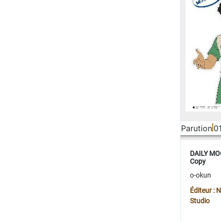
Parution
0
DAILY MOO
Copy
o-okun
Éditeur :
Studio