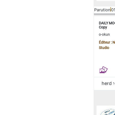
Parution
0
DAILY MOO
Copy
o-okun
Éditeur :
Studio
herd
1