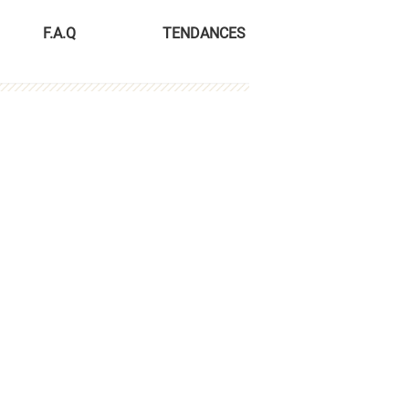
F.A.Q
TENDANCES