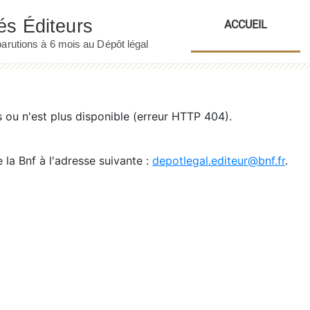
ACCUEIL
ou n'est plus disponible (erreur HTTP 404).
 la Bnf à l'adresse suivante :
depotlegal.editeur@bnf.fr
.