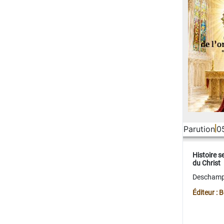
Parution
0
Histoire s
du Christ
Deschamps
Éditeur :