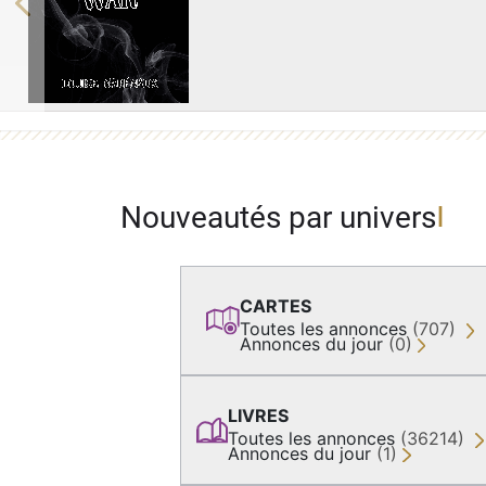
Previous
Nouveautés par univers
CARTES
Toutes les annonces
(707)
Annonces du jour
(0)
LIVRES
Toutes les annonces
(36214)
Annonces du jour
(1)