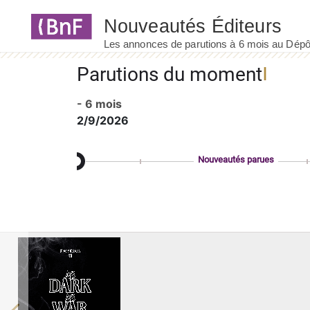
Panneau de gestion des cookies
Parutions du moment
- 6 mois
2/9/2026
Nouveautés parues