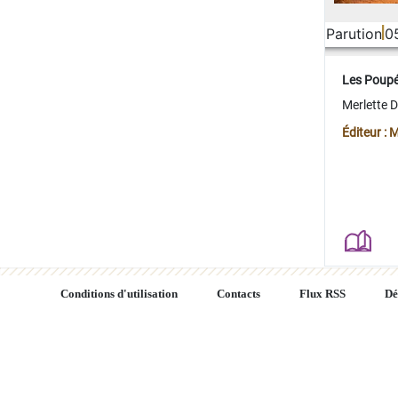
Parution
0
Les Poup
Merlette 
Éditeur : 
Conditions d'utilisation
Contacts
Flux RSS
Dé