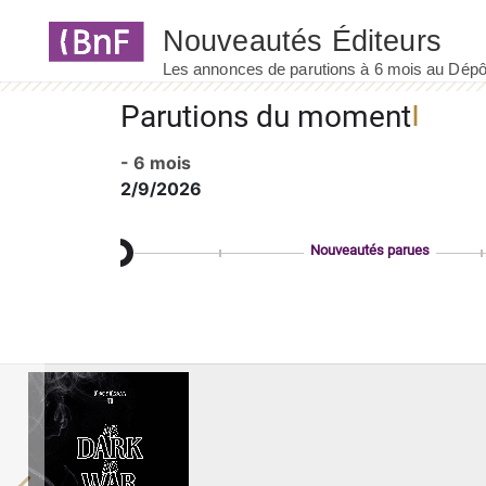
Panneau de gestion des cookies
Parutions du moment
- 6 mois
2/9/2026
Nouveautés parues