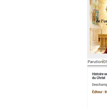
Parution
0
Histoire s
du Christ
Deschamps
Éditeur :