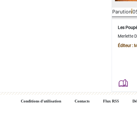
Parution
0
Les Poup
Merlette 
Éditeur : 
Conditions d'utilisation
Contacts
Flux RSS
Dé