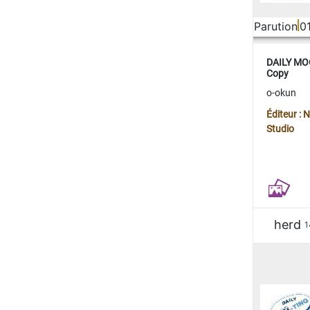
Parution
0
DAILY MOO
Copy
o-okun
Éditeur :
Studio
herd
1