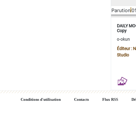
Parution
0
DAILY MOO
Copy
o-okun
Éditeur :
Studio
Conditions d'utilisation
Contacts
Flux RSS
Dé