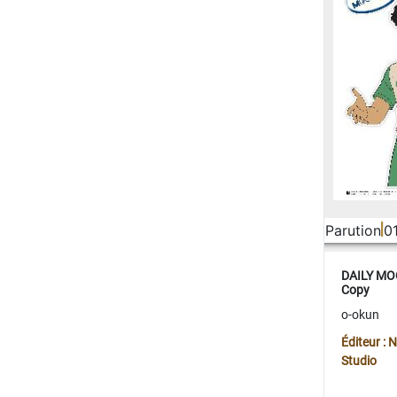
Parution
0
DAILY MOO
Copy
o-okun
Éditeur :
Studio