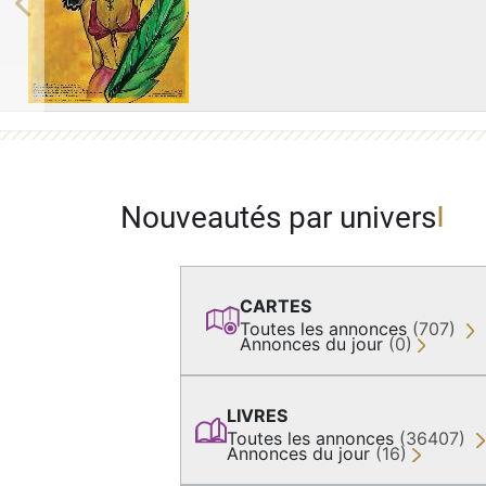
Previous
Nouveautés par univers
CARTES
Toutes les annonces
(707)
Annonces du jour
(0)
LIVRES
Toutes les annonces
(36407)
Annonces du jour
(16)