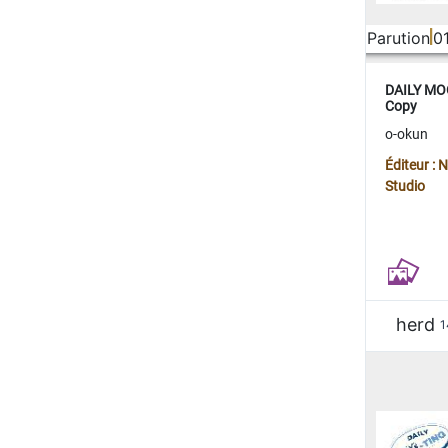
Parution
0
DAILY MOO
Copy
o-okun
Éditeur :
Studio
herd
1