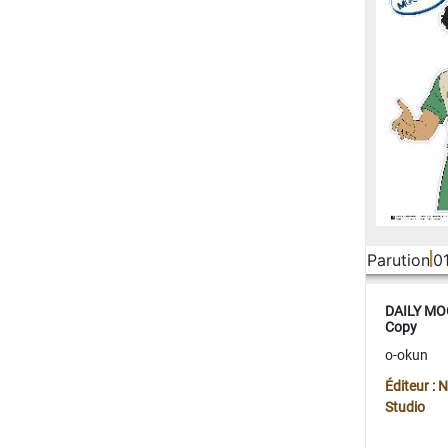
Parution
0
DAILY MOO
Copy
o-okun
Éditeur :
Studio