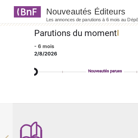
Panneau de gestion des cookies
Parutions du moment
- 6 mois
2/8/2026
Nouveautés parues