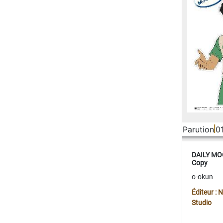
Parution
0
DAILY MOO
Copy
o-okun
Éditeur :
Studio