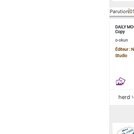
Parution
0
DAILY MOO
Copy
o-okun
Éditeur :
Studio
herd
1