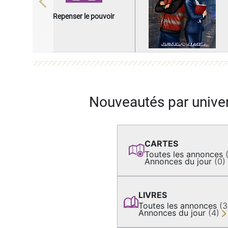
Previous
Repenser le pouvoir
Nouveautés par unive
CARTES
Toutes les annonces
Annonces du jour
(0)
LIVRES
Toutes les annonces
(
Annonces du jour
(4)