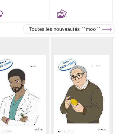
Toutes les nouveautés ``moo``