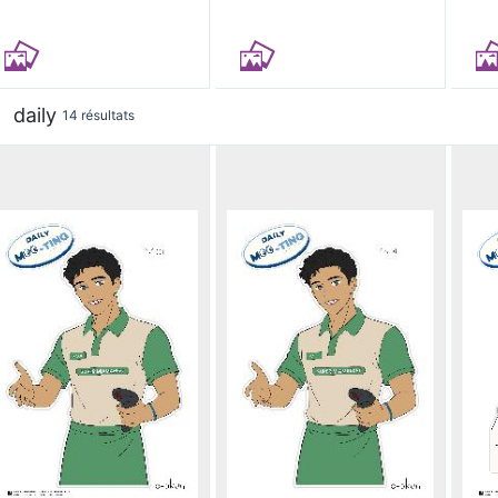
daily
14 résultats