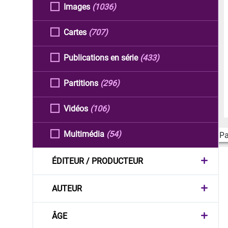
Images
(1036)
Cartes
(707)
Publications en série
(433)
Partitions
(296)
Vidéos
(106)
Multimédia
(54)
Pa
ÉDITEUR / PRODUCTEUR
AUTEUR
ÂGE