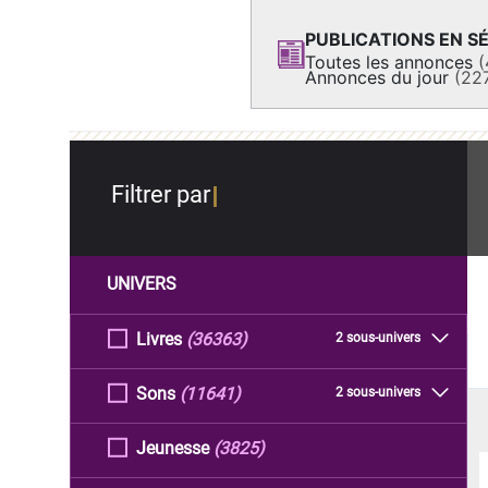
PUBLICATIONS EN SÉ
Toutes les annonces
(
Annonces du jour
(22
Filtrer par
UNIVERS
Livres
(36363)
2 sous-univers
Sons
(11641)
2 sous-univers
Jeunesse
(3825)