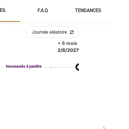
EIL
F.A.Q
TENDANCES
Journée aléatoire
+ 6 mois
2/8/2027
Nouveautés à paraître