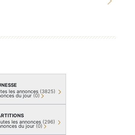
Next
UNESSE
tes les annonces
(3825)
onces du jour
(0)
ARTITIONS
utes les annonces
(296)
nonces du jour
(0)