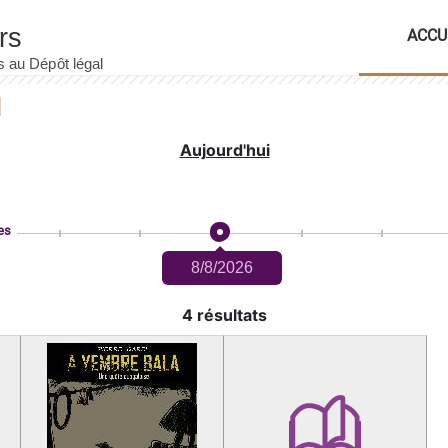
ACCU
Aujourd'hui
es
8/8/2026
4 résultats