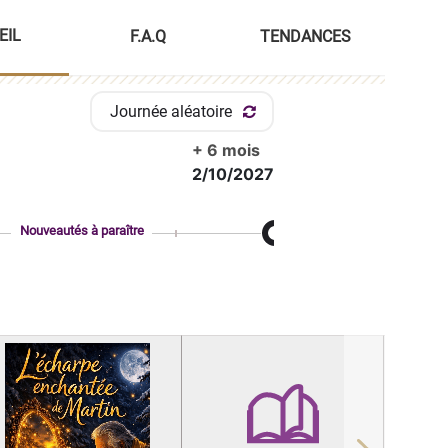
EIL
F.A.Q
TENDANCES
Journée aléatoire
+ 6 mois
2/10/2027
Nouveautés à paraître