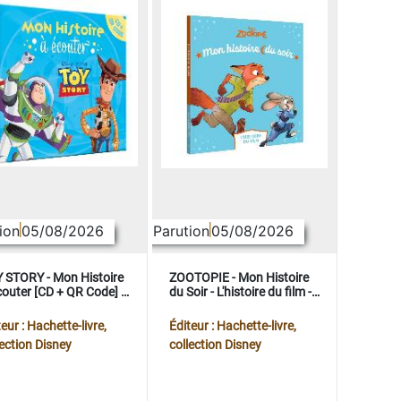
ion
05/08/2026
Parution
05/08/2026
 STORY - Mon Histoire
ZOOTOPIE - Mon Histoire
couter [CD + QR Code] -
du Soir - L'histoire du film -
ney Pixar
Disney
eur : Hachette-livre,
Éditeur : Hachette-livre,
lection Disney
collection Disney