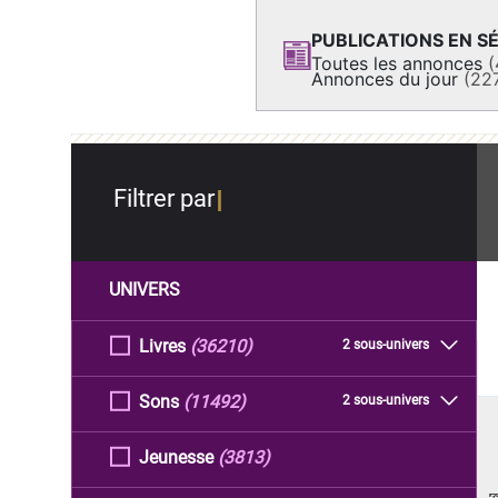
PUBLICATIONS EN SÉ
Toutes les annonces
(
Annonces du jour
(22
Filtrer par
UNIVERS
Livres
(36210)
2 sous-univers
Sons
(11492)
2 sous-univers
Jeunesse
(3813)