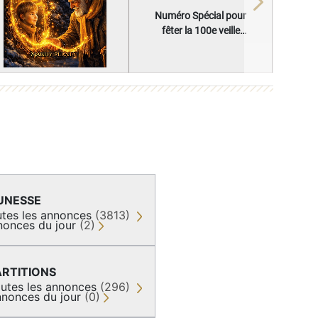
Next
Numéro Spécial pour
fêter la 100e veille
réglementaire
UNESSE
tes les annonces
(3813)
nonces du jour
(2)
ARTITIONS
utes les annonces
(296)
nonces du jour
(0)