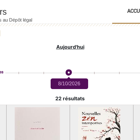
ACCU
Aujourd'hui
es
8/10/2026
22 résultats