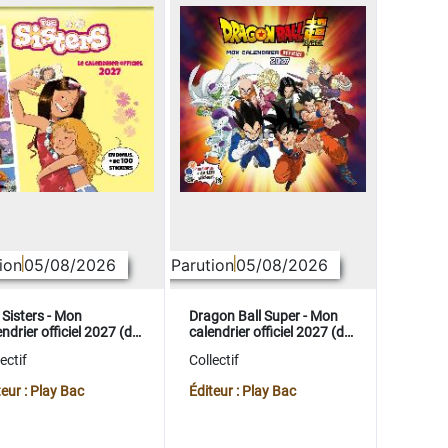
ion
05/08/2026
Parution
05/08/2026
 Sisters - Mon
Dragon Ball Super - Mon
ndrier officiel 2027 (de
calendrier officiel 2027 (de
t. 2026 à déc. 2027)
sept. 2026 à déc. 2027)
ectif
Collectif
teur : Play Bac
Éditeur : Play Bac