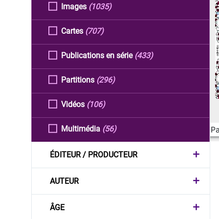
Images
(1035)
Cartes
(707)
Publications en série
(433)
Partitions
(296)
Vidéos
(106)
Multimédia
(56)
Pa
ÉDITEUR / PRODUCTEUR
AUTEUR
ÂGE