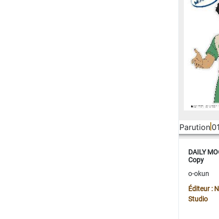
Parution
0
DAILY MOO
Copy
o-okun
Éditeur :
Studio