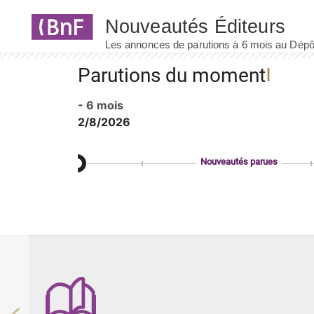
Panneau de gestion des cookies
Parutions du moment
- 6 mois
2/8/2026
Nouveautés parues