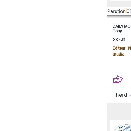
Parution
0
DAILY MOO
Copy
o-okun
Éditeur :
Studio
herd
1