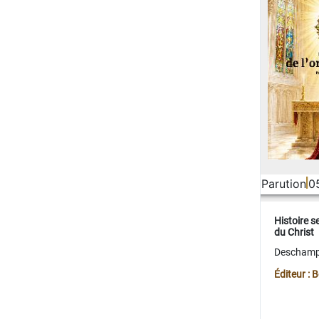
Parution
0
Histoire s
du Christ
Deschamps
Éditeur :