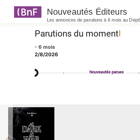
Panneau de gestion des cookies
Parutions du moment
- 6 mois
2/8/2026
Nouveautés parues