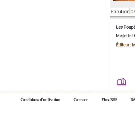
Parution
0
Les Poup
Merlette 
Éditeur : 
Conditions d'utilisation
Contacts
Flux RSS
Dé