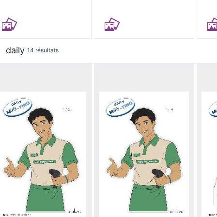
daily
14 résultats