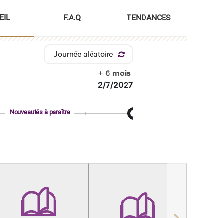
EIL
F.A.Q
TENDANCES
Journée aléatoire
+ 6 mois
2/7/2027
Nouveautés à paraître