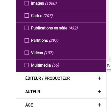
Images
(1060)
Cartes
(707)
Publications en série
(432)
Partitions
(297)
Vidéos
(107)
Multimédia
(56)
Pa
ÉDITEUR / PRODUCTEUR
AUTEUR
ÂGE