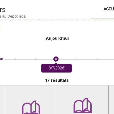
ACCU
Aujourd'hui
es
8/7/2026
17 résultats