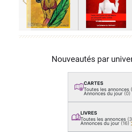
Previous
Nouveautés par unive
CARTES
Toutes les annonces
Annonces du jour
(0)
LIVRES
Toutes les annonces
(
Annonces du jour
(16)