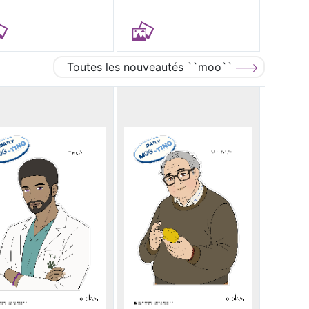
Toutes les nouveautés ``moo``