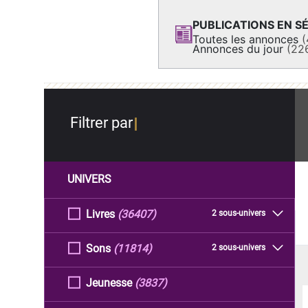
PUBLICATIONS EN SÉ
Toutes les annonces
(
Annonces du jour
(22
Filtrer par
UNIVERS
Livres
(36407)
2 sous-univers
Sons
(11814)
2 sous-univers
Jeunesse
(3837)