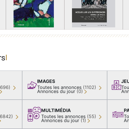
rs
IMAGES
JE
(696)
Toutes les annonces
(1102)
Tou
Annonces du jour
(0)
Ann
MULTIMÉDIA
P
36842)
Toutes les annonces
(55)
To
Annonces du jour
(1)
An