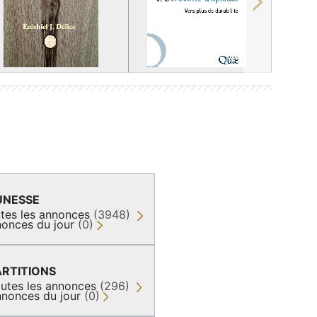
Next
UNESSE
tes les annonces
(3948)
onces du jour
(0)
ARTITIONS
utes les annonces
(296)
nonces du jour
(0)