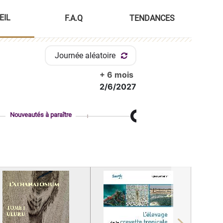
EIL
F.A.Q
TENDANCES
Journée aléatoire
+ 6 mois
2/6/2027
Nouveautés à paraître