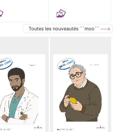
Toutes les nouveautés ``moo``