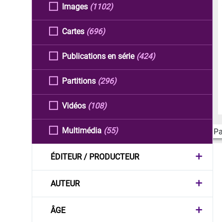
Images
(1102)
Cartes
(696)
Publications en série
(424)
Partitions
(296)
Vidéos
(108)
Multimédia
(55)
Pa
ÉDITEUR / PRODUCTEUR
AUTEUR
ÂGE