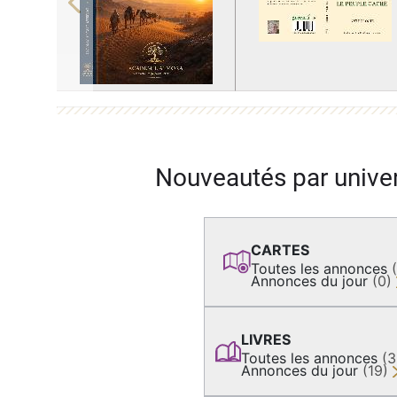
Previous
Nouveautés par unive
CARTES
Toutes les annonces
Annonces du jour
(0)
LIVRES
Toutes les annonces
(
Annonces du jour
(19)