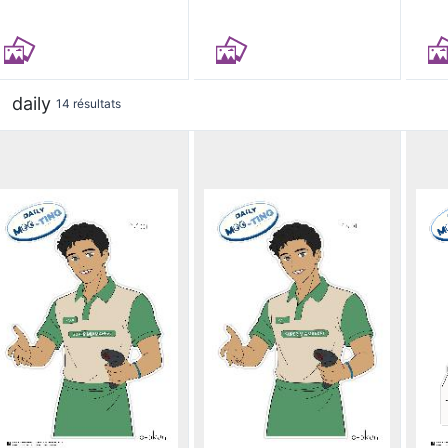
daily
14 résultats