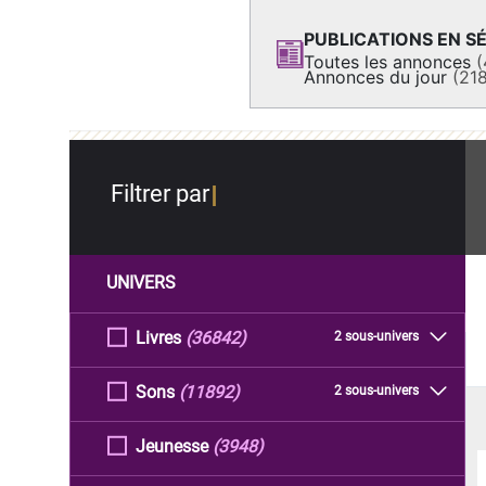
PUBLICATIONS EN SÉ
Toutes les annonces
(
Annonces du jour
(21
Filtrer par
UNIVERS
Livres
(36842)
2 sous-univers
Sons
(11892)
2 sous-univers
Jeunesse
(3948)