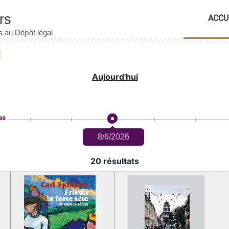
ACCU
Aujourd'hui
es
8/6/2026
20 résultats