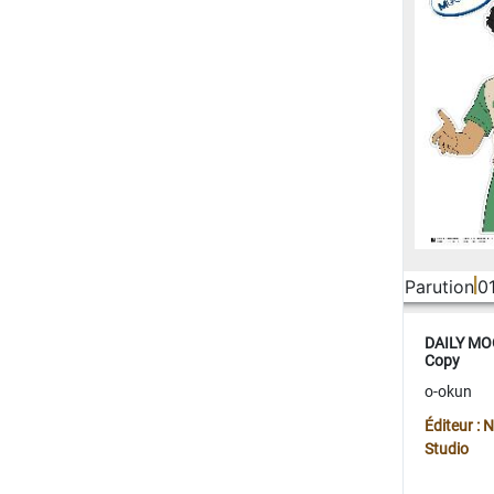
Parution
0
DAILY MOO
Copy
o-okun
Éditeur :
Studio