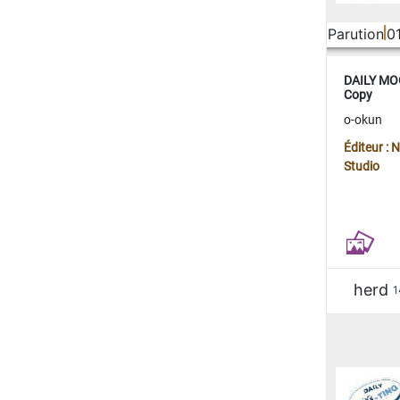
Parution
0
DAILY MOO
Copy
o-okun
Éditeur :
Studio
herd
1