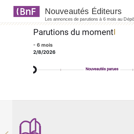
Panneau de gestion des cookies
Parutions du moment
- 6 mois
2/8/2026
Nouveautés parues