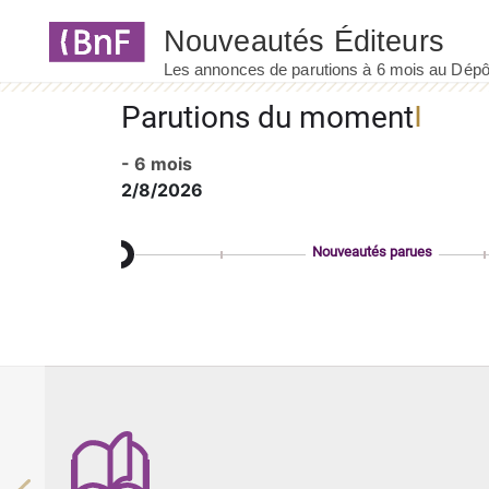
Panneau de gestion des cookies
Parutions du moment
- 6 mois
2/8/2026
Nouveautés parues