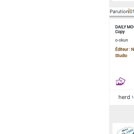
Parution
0
DAILY MOO
Copy
o-okun
Éditeur :
Studio
herd
1