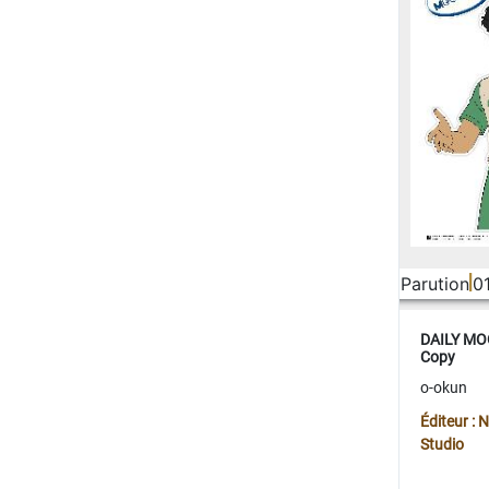
Parution
0
DAILY MOO
Copy
o-okun
Éditeur :
Studio