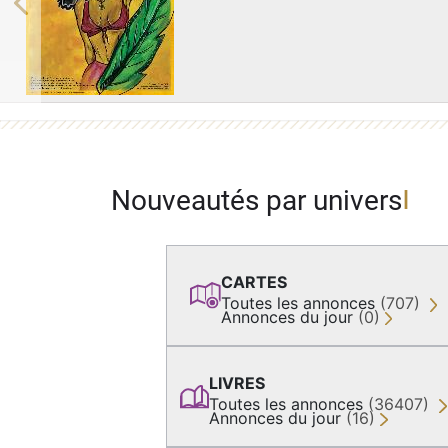
Previous
Nouveautés par univers
CARTES
Toutes les annonces
(707)
Annonces du jour
(0)
LIVRES
Toutes les annonces
(36407)
Annonces du jour
(16)