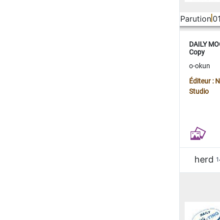
Parution
0
DAILY MOO
Copy
o-okun
Éditeur :
Studio
herd
1