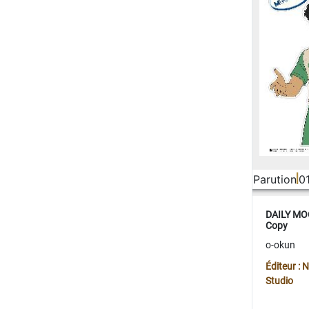
Parution
0
DAILY MOO
Copy
o-okun
Éditeur :
Studio