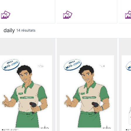
daily
14 résultats