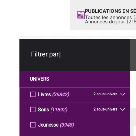
PUBLICATIONS EN SÉ
Toutes les annonces
(
Annonces du jour
(21
Filtrer par
UNIVERS
Livres
(36842)
2 sous-univers
Sons
(11892)
2 sous-univers
Jeunesse
(3948)