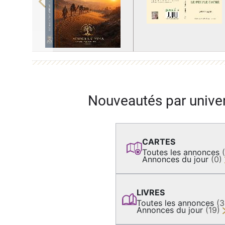
Previous
Nouveautés par unive
CARTES
Toutes les annonces
Annonces du jour
(0)
LIVRES
Toutes les annonces
(
Annonces du jour
(19)