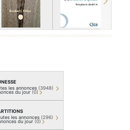
Next
UNESSE
tes les annonces
(3948)
onces du jour
(0)
ARTITIONS
utes les annonces
(296)
nonces du jour
(0)