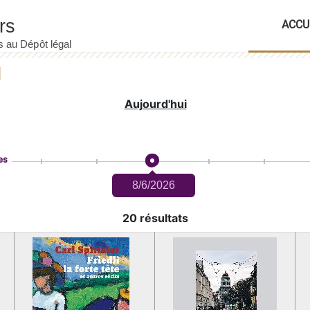
ACCU
Aujourd'hui
es
8/6/2026
20 résultats