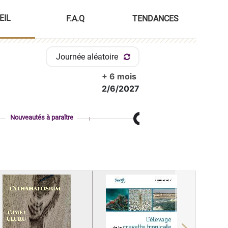
EIL
F.A.Q
TENDANCES
Journée aléatoire
+ 6 mois
2/6/2027
Nouveautés à paraître