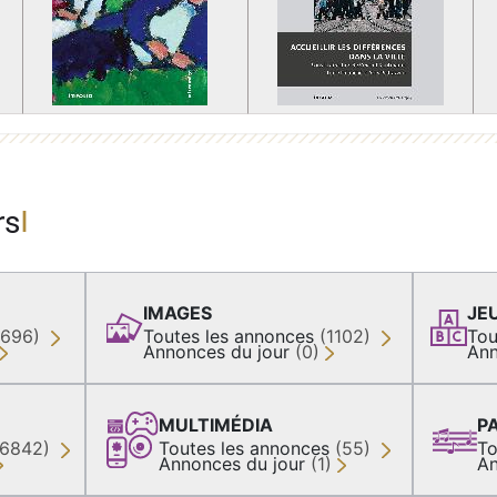
rs
IMAGES
JE
(696)
Toutes les annonces
(1102)
Tou
Annonces du jour
(0)
Ann
MULTIMÉDIA
P
36842)
Toutes les annonces
(55)
To
Annonces du jour
(1)
An