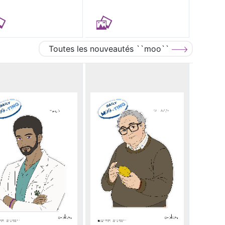
Toutes les nouveautés ``moo``