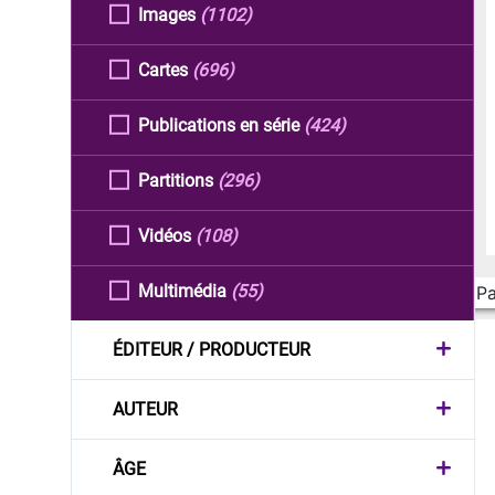
Images
(1102)
Cartes
(696)
Publications en série
(424)
Partitions
(296)
Vidéos
(108)
Multimédia
(55)
Pa
ÉDITEUR / PRODUCTEUR
AUTEUR
ÂGE