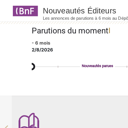
Panneau de gestion des cookies
Parutions du moment
- 6 mois
2/8/2026
Nouveautés parues