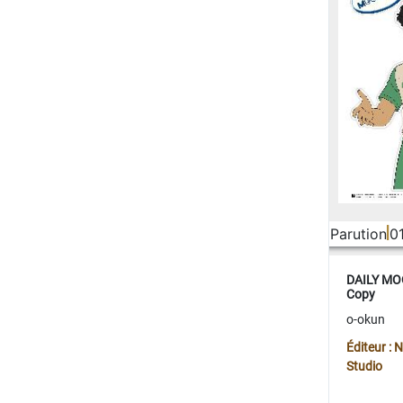
Parution
0
DAILY MOO
Copy
o-okun
Éditeur :
Studio