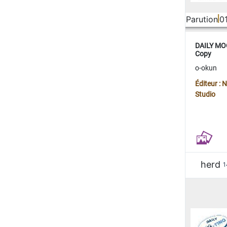
Parution
0
DAILY MOO
Copy
o-okun
Éditeur :
Studio
herd
1