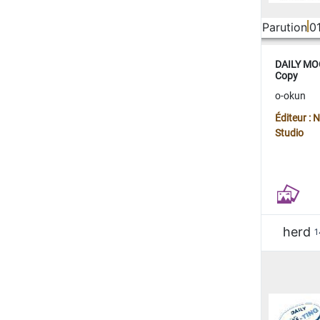
Parution
0
DAILY MOO
Copy
o-okun
Éditeur :
Studio
herd
1