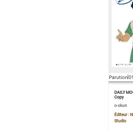
Parution
0
DAILY MOO
Copy
o-okun
Éditeur :
Studio