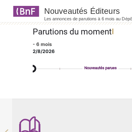
Panneau de gestion des cookies
Parutions du moment
- 6 mois
2/8/2026
Nouveautés parues