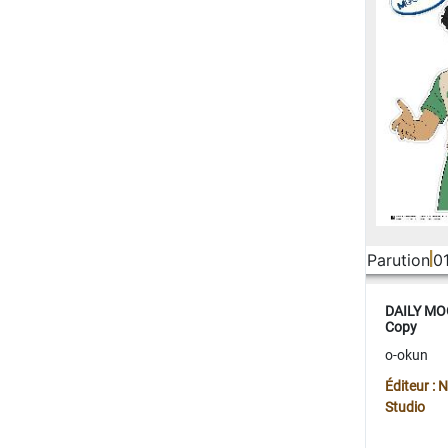
Parution
0
DAILY MOO
Copy
o-okun
Éditeur :
Studio