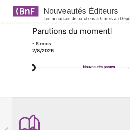
Panneau de gestion des cookies
Parutions du moment
- 6 mois
2/8/2026
Nouveautés parues