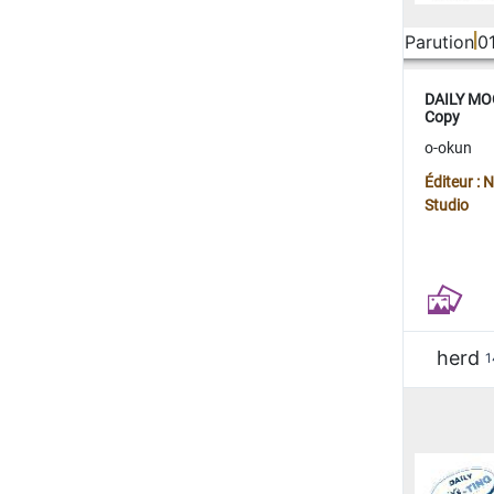
Parution
0
DAILY MOO
Copy
o-okun
Éditeur :
Studio
herd
1