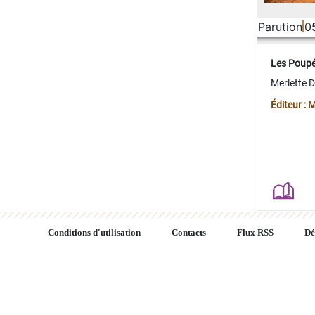
Parution
0
Les Poup
Merlette 
Éditeur : 
Conditions d'utilisation
Contacts
Flux RSS
Dé