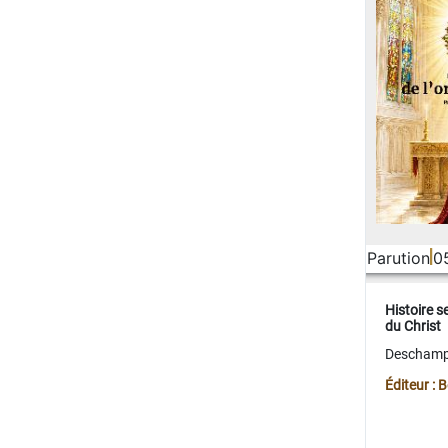
Parution
0
Histoire s
du Christ
Deschamps
Éditeur :