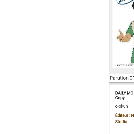
Parution
0
DAILY MOO
Copy
o-okun
Éditeur :
Studio