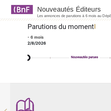
Panneau de gestion des cookies
Parutions du moment
- 6 mois
2/8/2026
Nouveautés parues