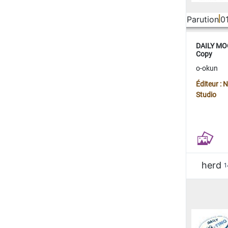
Parution
0
DAILY MOO
Copy
o-okun
Éditeur :
Studio
herd
1