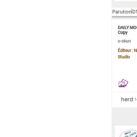
Parution
0
DAILY MOO
Copy
o-okun
Éditeur :
Studio
herd
1