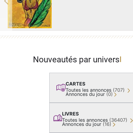
Previous
Nouveautés par univers
CARTES
Toutes les annonces
(707)
Annonces du jour
(0)
LIVRES
Toutes les annonces
(36407)
Annonces du jour
(16)