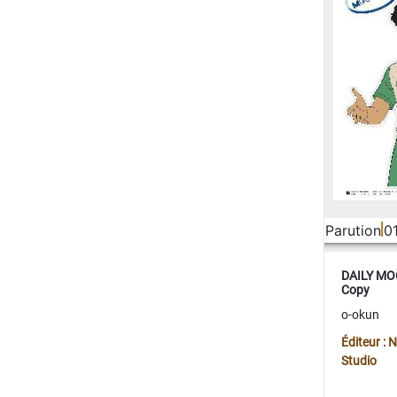
Parution
0
DAILY MOO
Copy
o-okun
Éditeur :
Studio