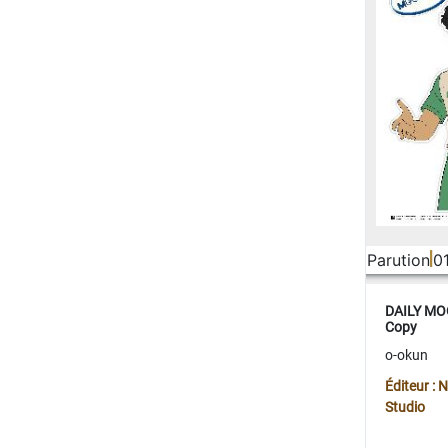
Parution
0
DAILY MOO
Copy
o-okun
Éditeur :
Studio