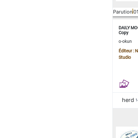
Parution
0
DAILY MOO
Copy
o-okun
Éditeur :
Studio
herd
1