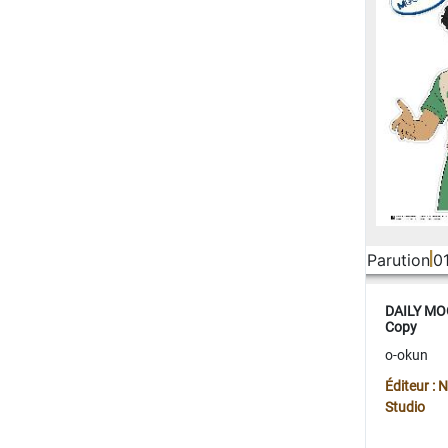
Parution
0
DAILY MOO
Copy
o-okun
Éditeur :
Studio