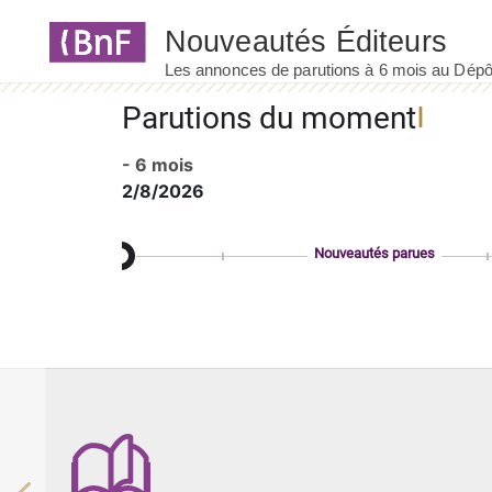
Panneau de gestion des cookies
Parutions du moment
- 6 mois
2/8/2026
Nouveautés parues