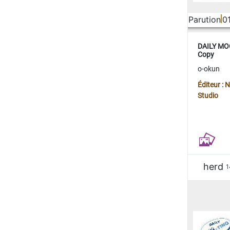
Parution
0
DAILY MOO
Copy
o-okun
Éditeur :
Studio
herd
1