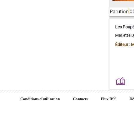
Parution
0
Les Poup
Merlette 
Éditeur : 
Conditions d'utilisation
Contacts
Flux RSS
Dé