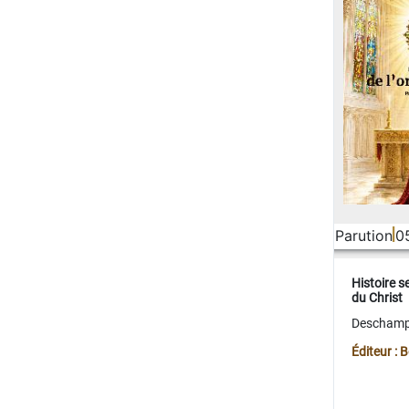
Parution
0
Histoire s
du Christ
Deschamps
Éditeur :