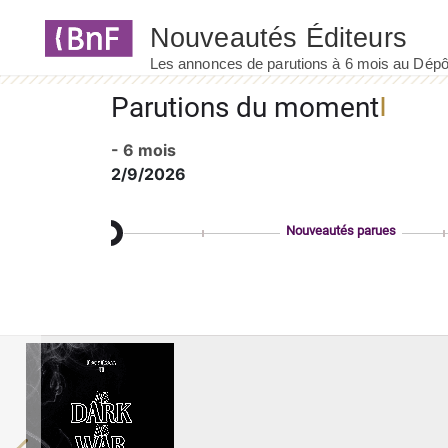
Panneau de gestion des cookies
Parutions du moment
- 6 mois
2/9/2026
Nouveautés parues