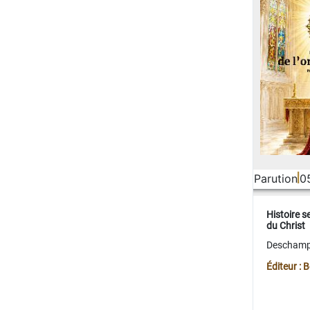
Parution
0
Histoire s
du Christ
Deschamps
Éditeur :