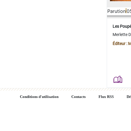
Parution
0
Les Poup
Merlette 
Éditeur : 
Conditions d'utilisation
Contacts
Flux RSS
Dé