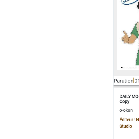
Parution
0
DAILY MOO
Copy
o-okun
Éditeur :
Studio