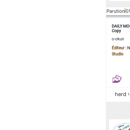
Parution
0
DAILY MOO
Copy
o-okun
Éditeur :
Studio
herd
1