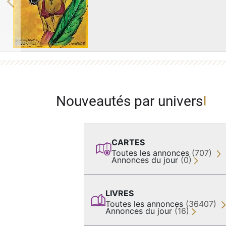
Previous
Nouveautés par univers
CARTES
Toutes les annonces
(707)
Annonces du jour
(0)
LIVRES
Toutes les annonces
(36407)
Annonces du jour
(16)