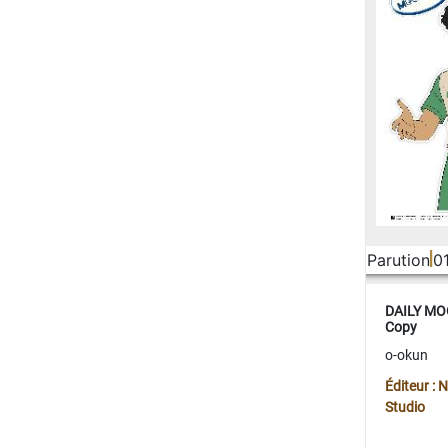
Parution
0
DAILY MOO
Copy
o-okun
Éditeur :
Studio