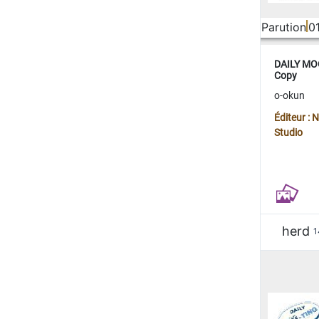
Parution
0
DAILY MOO
Copy
o-okun
Éditeur :
Studio
herd
1