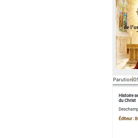
Parution
0
Histoire s
du Christ
Deschamps
Éditeur :