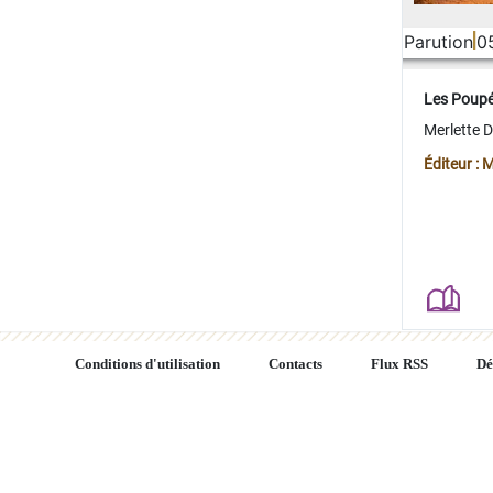
Parution
0
Les Poup
Merlette 
Éditeur : 
Conditions d'utilisation
Contacts
Flux RSS
Dé