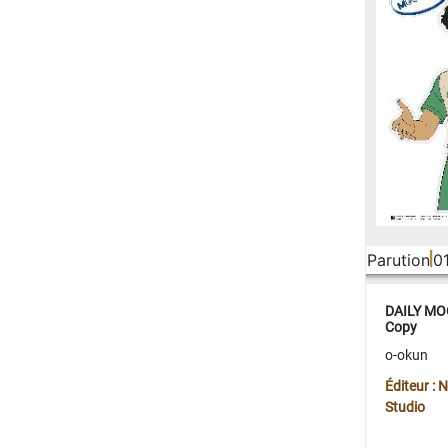
Parution
0
DAILY MOO
Copy
o-okun
Éditeur :
Studio