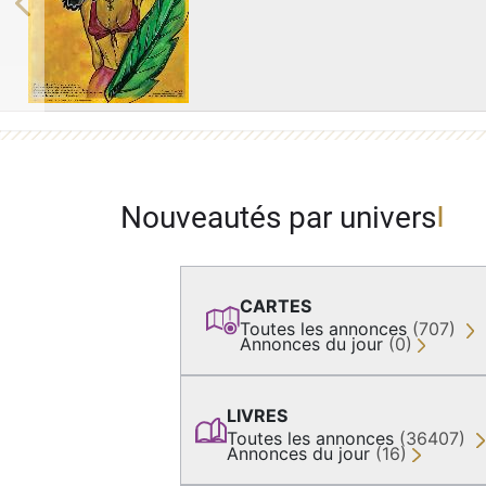
Previous
Nouveautés par univers
CARTES
Toutes les annonces
(707)
Annonces du jour
(0)
LIVRES
Toutes les annonces
(36407)
Annonces du jour
(16)