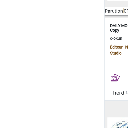
Parution
0
DAILY MOO
Copy
o-okun
Éditeur :
Studio
herd
1