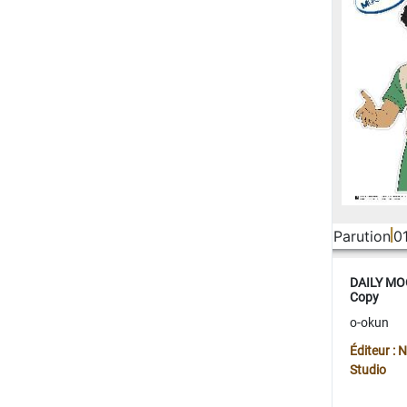
Parution
0
DAILY MOO
Copy
o-okun
Éditeur :
Studio