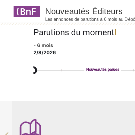
Panneau de gestion des cookies
Parutions du moment
- 6 mois
2/8/2026
Nouveautés parues