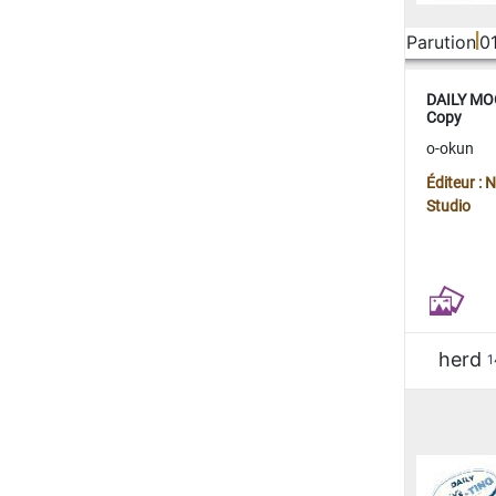
Parution
0
DAILY MOO
Copy
o-okun
Éditeur :
Studio
herd
1